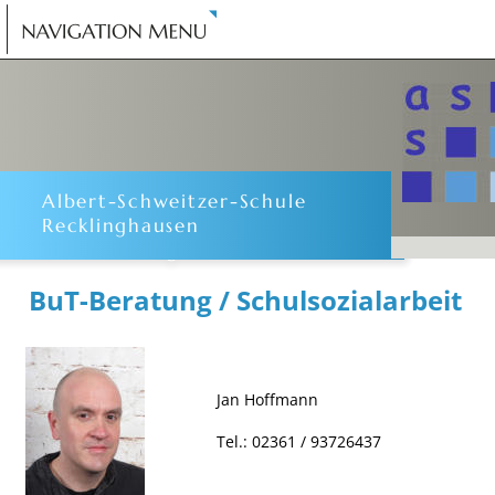
Albert-Schweitzer-Schule
Recklinghausen
BuT-Beratung / Schulsozialarbeit 
Jan Hoffmann
Tel.: 02361 / 93726437