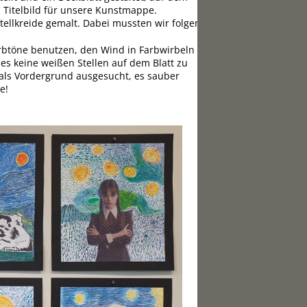
s Titelbild für unsere Kunstmappe.
ellkreide gemalt. Dabei mussten wir folgende 
Farbtöne benutzen, den Wind in Farbwirbeln 
es keine weißen Stellen auf dem Blatt zu 
als Vordergrund ausgesucht, es sauber 
e!