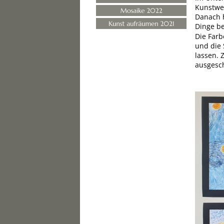
Kunstwer
Danach h
Dinge be
Die Farb
und die 
lassen. 
ausgesc