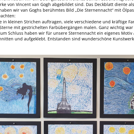
ke von Vincent van Gogh abgebildet sind. Das Deckblatt diente al
aben wir van Goghs berühmtes Bild „Die Sternennacht“ mit Ölpast
achten: 
e in kleinen Strichen auftragen, viele verschiedene und kräftige 
Sterne mit gestrichelten Farbübergängen malen. Ganz wichtig war 
Zum Schluss haben wir für unsere Sternennacht ein eigenes Motiv 
hnitten und aufgeklebt. Entstanden sind wunderschöne Kunstwerk