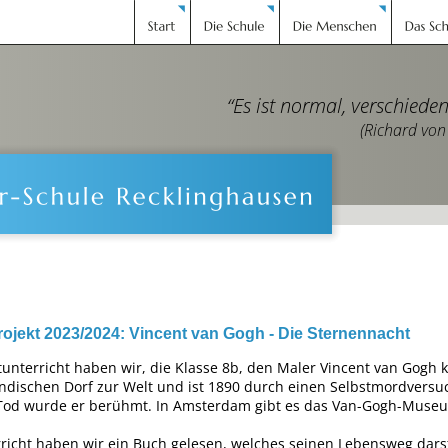
“Es ist normal, verschieden
                                 (Richard 
ojekt 2023/2024: Vincent van Gogh - Die Sternennacht
unterricht haben wir, die Klasse 8b, den Maler Vincent van Gogh 
ndischen Dorf zur Welt und ist 1890 durch einen Selbstmordversuc
Tod wurde er berühmt. In Amsterdam gibt es das Van-Gogh-Museum
richt haben wir ein Buch gelesen, welches seinen Lebensweg darste